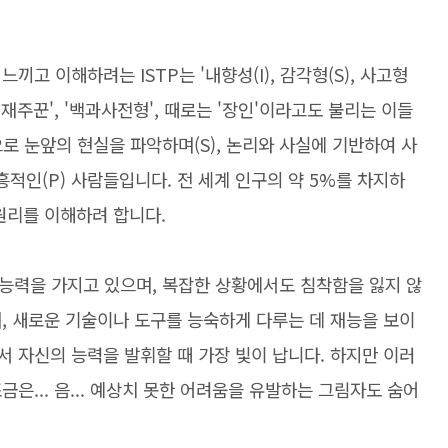
끼고 이해하려는 ISTP는 '내향성(I), 감각형(S), 사고형
능 재주꾼', '백과사전형', 때로는 '장인'이라고도 불리는 이들
으로 눈앞의 현실을 파악하며(S), 논리와 사실에 기반하여 사
흥적인(P) 사람들입니다. 전 세계 인구의 약 5%를 차지하
원리를 이해하려 합니다.
처 능력을 가지고 있으며, 복잡한 상황에서도 침착함을 잃지 않
, 새로운 기술이나 도구를 능숙하게 다루는 데 재능을 보이
 자신의 능력을 발휘할 때 가장 빛이 납니다. 하지만 이러
은... 음... 예상치 못한 어려움을 유발하는 그림자도 숨어