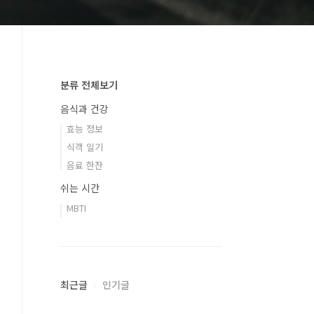
분류 전체보기
음식과 건강
효능 정보
식객 일기
음료 한잔
쉬는 시간
MBTI
최근글
인기글