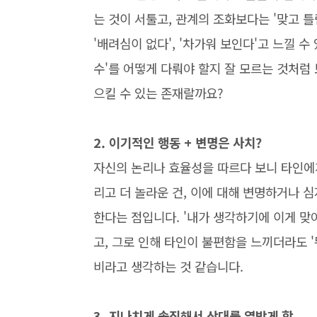
는 것이 서툴고, 관계의 조화보다는 '맞고 
'배려심이 없다', '차가워 보인다'고 느낄 수 
수'를 어떻게 다뤄야 할지 잘 모르는 것처럼 
으킬 수 있는 존재랄까요?
2. 이기적인 행동 + 변명은 사치?
자신의 논리나 효율성을 따르다 보니 타인에
리고 더 놀라운 건, 이에 대해 변명하거나 
한다는 점입니다. '내가 생각하기에 이게 맞아
고, 그로 인해 타인이 불편함을 느끼더라도 '
비라고 생각하는 것 같습니다.
3. 지나치게 솔직해서 상대를 열받게 함