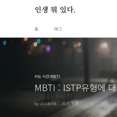
본문 바로가기
인생 뭐 있다.
홈
태그
쉬는 시간/MBTI
MBTI : ISTP유형에
by 나그네이무
2025. 5. 6.