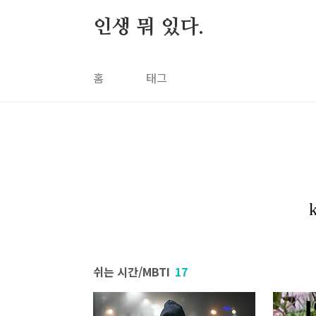
본문 바로가기
인생 뭐 있다.
홈
태그
쉬는 시간/MBTI
17