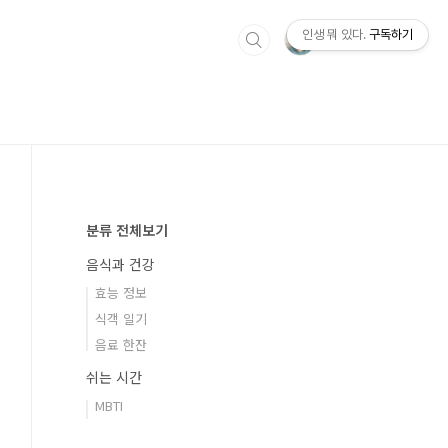
인생 뭐 있다.
구독하기
분류 전체보기
음식과 건강
효능 정보
식객 일기
음료 한잔
쉬는 시간
MBTI