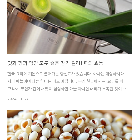
맛과 향과 영양 모두 좋은 감기 킬러! 파의 효능
한국 요리에 기본으로 들어가는 향신료가 있습니다. 하나는 예상하시다
시피 마늘이며 다른 하나는 바로 파입니다. 우리 한국에서는 '요리를 하
고 나서 무언가 간이나 맛이 심심하면 마늘 아니면 대파가 부족한 것이
다.'라는 말이 있을 정도로 파는 정말 한국인이 사랑하는 식재료입니다.
2024. 11. 27.
오늘은 파에 대해서 알아보겠습니다. ■일반적인 의학적 효능1. 감기
등 질병 예방과 치료파에는 피로회복에 좋고 면역력을 향상해 주는 비타
민C가 풍부하게 들어있고 파의 녹색 부분에는 면역력과 바이러스 침투를
막아주는 비타민A도 아주 많이 함유되어 있습니다. 파를 먹으면 전체적
으로 질병 저항 능력이 향상되며 특히 파에 있는 네기올 성분은 살균과