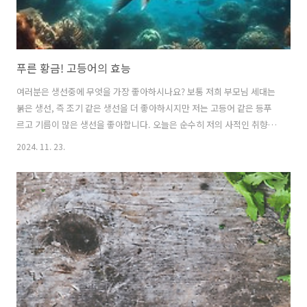
푸른 황금! 고등어의 효능
여러분은 생선중에 무엇을 가장 좋아하시나요? 보통 저희 부모님 세대는
붉은 생선, 즉 조기 같은 생선을 더 좋아하시지만 저는 고등어 같은 등푸
르고 기름이 많은 생선을 좋아합니다. 오늘은 순수히 저의 사적인 취향을
담아 그냥 고등어 효능에 대해서 준비했습니다. 함께 알아보시죠. ■일
2024. 11. 23.
반적인 의학적 효능1. 다이어트에 좋다칼로리가 높은 고등어가 다이어트
에 좋다고 하면 의아 하실 수도 있을 텐데요. 사실 고등어에 있는 지방질
은 오메가 3 같은 양질의 지방질이며 고등어 한 마리당 제공되는 단백질
양이 엄청나기 때문에 탄수화물을 줄이고 고등어를 먹을 경우 근육량이
늘고 필요 없는 지방은 빠져서 오히려 다이어트에 도움이 됩니다. (대신
에 밥은 딱 한숟갈 정도만 먹어야 해서 밥이나 빵처럼 탄수화물 없이 못
사는 분들..