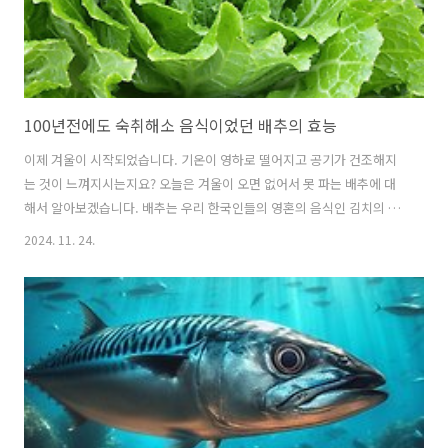
100년전에도 숙취해소 음식이었던 배추의 효능
이제 겨울이 시작되었습니다. 기온이 영하로 떨어지고 공기가 건조해지
는 것이 느껴지시는지요? 오늘은 겨울이 오면 없어서 못 파는 배추에 대
해서 알아보겠습니다. 배추는 우리 한국인들의 영혼의 음식인 김치의 메
인 재료인 만큼 그 효능 또한 훌륭합니다. 같이 알아보시죠. ■일반적
2024. 11. 24.
인 의학적 효능1. 다이어트에 좋다배추는 칼로리가 엄청나게 맞지만 식
이섬유가 풍부하기 때문에 쉽게 포만감을 느낄 수 있어 다이어트에 좋으
며 배추를 많이 섭취하면 체내의 불필요한 지방을 분해해 주는 효과를 기
대할 수 있어 비만 예방에도 좋습니다. 2. 장 건강에 좋다배추에는 장 건
강에 좋고 묵은 변을 배출해주는 식이섬유가 풍부하며 특히 다른 채소보
다 수분을 훨씬 더 풍부하게 머금고 있기 때문에 변비도 예방하여 주는
효과가 있습니다. ..